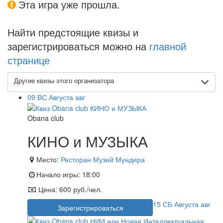
Эта игра уже прошла.
Найти предстоящие квизы и
зарегистрироваться можно на
главной
странице
Другие квизы этого организатора
09
ВС
Августа
авг
Obana club
КИНО и МУЗЫКА
Место:
Ресторан Музей Мундира
Начало игры:
18:00
Цена:
600 руб./чел.
15
СБ
Августа
авг
Зарегистрироваться