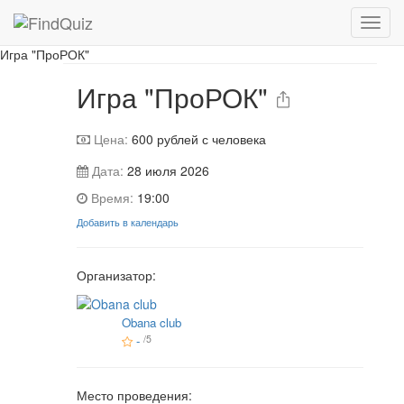
Игра завершена
Игра "ПроРОК"
Игра "ПроРОК"
Цена:
600
рублей с человека
Дата:
28 июля 2026
Время:
19:00
Добавить в календарь
Организатор:
Obana club
-
/5
Место проведения: