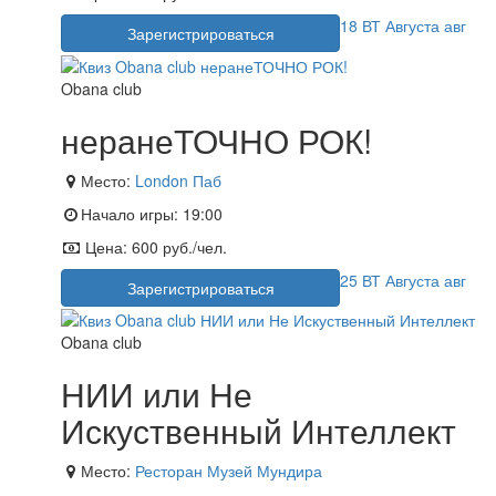
18
ВТ
Августа
авг
Зарегистрироваться
Obana club
неранеТОЧНО РОК!
Место:
London Паб
Начало игры:
19:00
Цена:
600 руб./чел.
25
ВТ
Августа
авг
Зарегистрироваться
Obana club
НИИ или Не
Искуственный Интеллект
Место:
Ресторан Музей Мундира