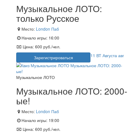
Музыкальное ЛОТО:
только Русское
Место:
London Паб
Начало игры:
16:00
Цена:
600 руб./чел.
11
ВТ
Августа
авг
Зарегистрироваться
Музыкальное ЛОТО
Музыкальное ЛОТО: 2000-
ые!
Место:
London Паб
Начало игры:
19:00
Цена:
600 руб./чел.