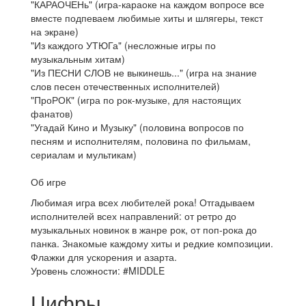
"КАРАОЧЕНь" (игра-караоке на каждом вопросе все
вместе подпеваем любимые хиты и шлягеры, текст
на экране)
"Из каждого УТЮГа" (несложные игры по
музыкальным хитам)
"Из ПЕСНИ СЛОВ не выкинешь..." (игра на знание
слов песен отечественных исполнителей)
"ПроРОК" (игра по рок-музыке, для настоящих
фанатов)
"Угадай Кино и Музыку" (половина вопросов по
песням и исполнителям, половина по фильмам,
сериалам и мультикам)
Об игре
Любимая игра всех любителей рока! Отгадываем
исполнителей всех направлений: от ретро до
музыкальных новинок в жанре рок, от поп-рока до
панка. Знакомые каждому хиты и редкие композиции.
Флажки для ускорения и азарта.
Уровень сложности: #MIDDLE
Цифры