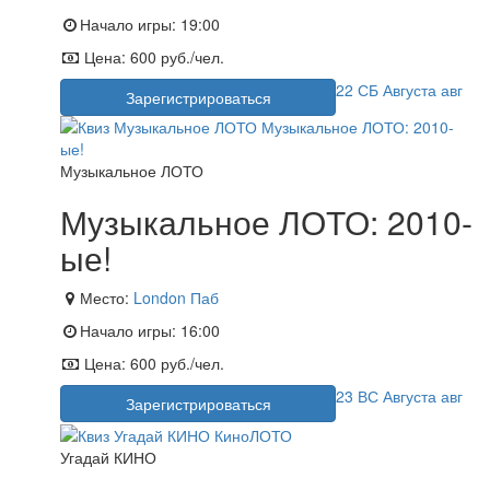
Начало игры:
19:00
Цена:
600 руб./чел.
22
СБ
Августа
авг
Зарегистрироваться
Музыкальное ЛОТО
Музыкальное ЛОТО: 2010-
ые!
Место:
London Паб
Начало игры:
16:00
Цена:
600 руб./чел.
23
ВС
Августа
авг
Зарегистрироваться
Угадай КИНО