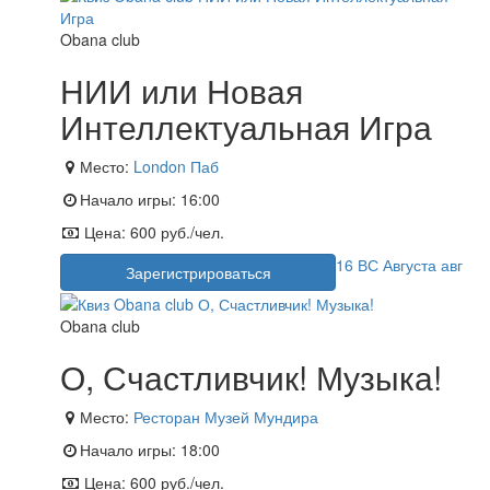
Obana club
НИИ или Новая
Интеллектуальная Игра
Место:
London Паб
Начало игры:
16:00
Цена:
600 руб./чел.
16
ВС
Августа
авг
Зарегистрироваться
Obana club
О, Счастливчик! Музыка!
Место:
Ресторан Музей Мундира
Начало игры:
18:00
Цена:
600 руб./чел.