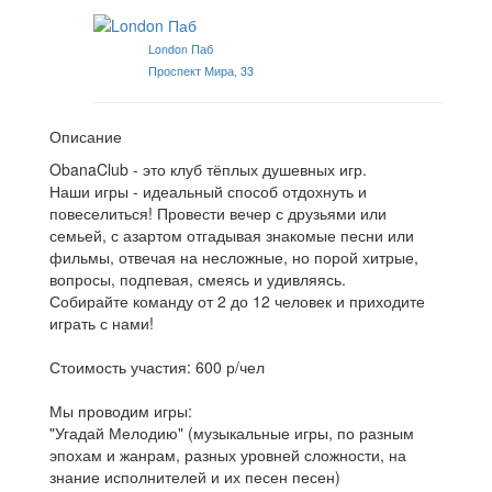
London Паб
Проспект Мира, 33
Описание
ObanaClub - это клуб тёплых душевных игр.
Наши игры - идеальный способ отдохнуть и
повеселиться! Провести вечер с друзьями или
семьей, с азартом отгадывая знакомые песни или
фильмы, отвечая на несложные, но порой хитрые,
вопросы, подпевая, смеясь и удивляясь.
Собирайте команду от 2 до 12 человек и приходите
играть с нами!
Стоимость участия: 600 р/чел
Мы проводим игры:
"Угадай Мелодию" (музыкальные игры, по разным
эпохам и жанрам, разных уровней сложности, на
знание исполнителей и их песен песен)