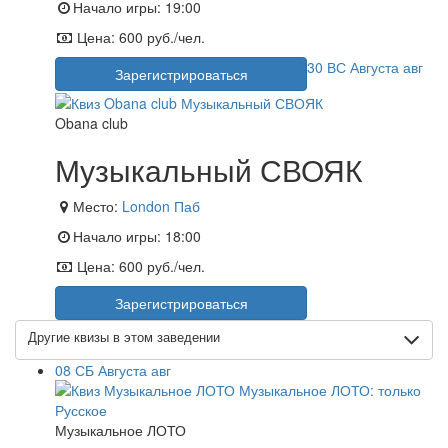
Начало игры:
19:00
Цена:
600 руб./чел.
30
ВС
Августа
авг
Зарегистрироваться
Obana club
Музыкальный СВОЯК
Место:
London Паб
Начало игры:
18:00
Цена:
600 руб./чел.
Зарегистрироваться
Другие квизы в этом заведении
08
СБ
Августа
авг
Музыкальное ЛОТО