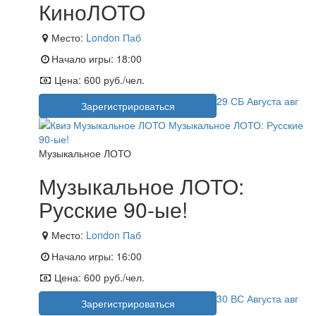
КиноЛОТО
Место:
London Паб
Начало игры:
18:00
Цена:
600 руб./чел.
29
СБ
Августа
авг
Зарегистрироваться
Музыкальное ЛОТО
Музыкальное ЛОТО:
Русские 90-ые!
Место:
London Паб
Начало игры:
16:00
Цена:
600 руб./чел.
30
ВС
Августа
авг
Зарегистрироваться