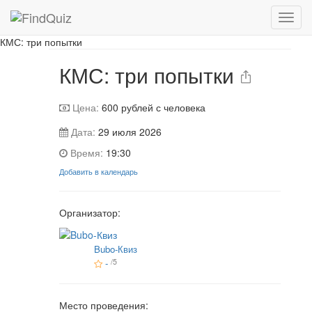
Игра завершена
КМС: три попытки
КМС: три попытки
Цена:
600
рублей с человека
Дата:
29 июля 2026
Время:
19:30
Добавить в календарь
Организатор:
Bubo-Квиз
-
/5
Место проведения: