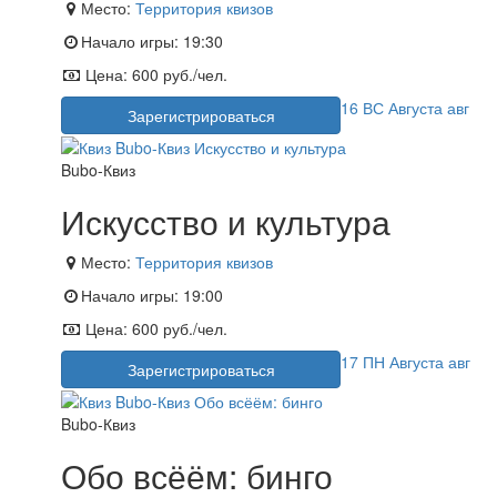
Место:
Территория квизов
Начало игры:
19:30
Цена:
600 руб./чел.
16
ВС
Августа
авг
Зарегистрироваться
Bubo-Квиз
Искусство и культура
Место:
Территория квизов
Начало игры:
19:00
Цена:
600 руб./чел.
17
ПН
Августа
авг
Зарегистрироваться
Bubo-Квиз
Обо всёём: бинго