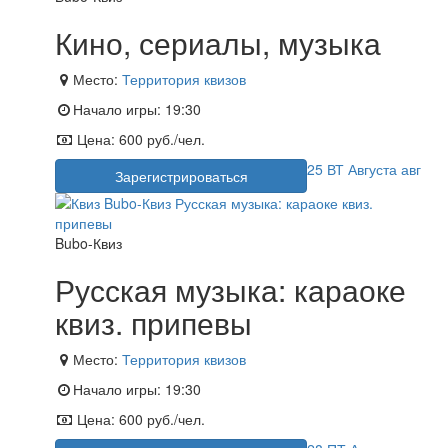
Кино, сериалы, музыка
Место:
Территория квизов
Начало игры:
19:30
Цена:
600 руб./чел.
25
ВТ
Августа
авг
Зарегистрироваться
Bubo-Квиз
Русская музыка: караоке
квиз. припевы
Место:
Территория квизов
Начало игры:
19:30
Цена:
600 руб./чел.