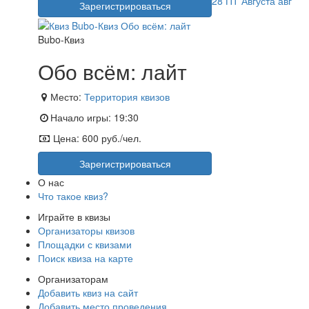
28
ПТ
Августа
авг
Зарегистрироваться
Bubo-Квиз
Обо всём: лайт
Место:
Территория квизов
Начало игры:
19:30
Цена:
600 руб./чел.
Зарегистрироваться
О нас
Что такое квиз?
Играйте в квизы
Организаторы квизов
Площадки с квизами
Поиск квиза на карте
Организаторам
Добавить квиз на сайт
Добавить место проведения