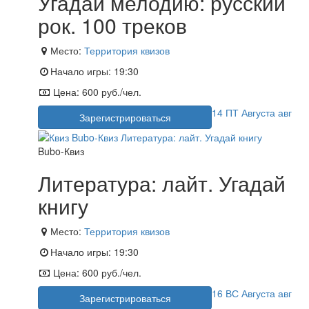
Угадай мелодию: русский
рок. 100 треков
Место:
Территория квизов
Начало игры:
19:30
Цена:
600 руб./чел.
14
ПТ
Августа
авг
Зарегистрироваться
Bubo-Квиз
Литература: лайт. Угадай
книгу
Место:
Территория квизов
Начало игры:
19:30
Цена:
600 руб./чел.
16
ВС
Августа
авг
Зарегистрироваться