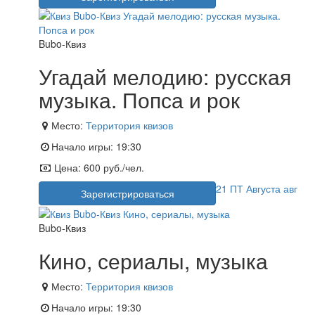
Bubo-Квиз
Угадай мелодию: русская
музыка. Попса и рок
Место:
Территория квизов
Начало игры:
19:30
Цена:
600 руб./чел.
21
ПТ
Августа
авг
Зарегистрироваться
Bubo-Квиз
Кино, сериалы, музыка
Место:
Территория квизов
Начало игры:
19:30