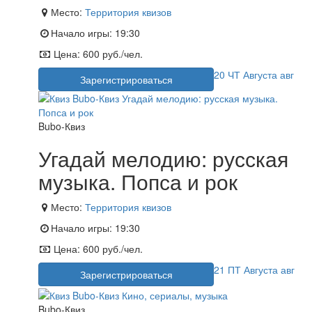
Место:
Территория квизов
Начало игры:
19:30
Цена:
600 руб./чел.
20
ЧТ
Августа
авг
Зарегистрироваться
Bubo-Квиз
Угадай мелодию: русская
музыка. Попса и рок
Место:
Территория квизов
Начало игры:
19:30
Цена:
600 руб./чел.
21
ПТ
Августа
авг
Зарегистрироваться
Bubo-Квиз