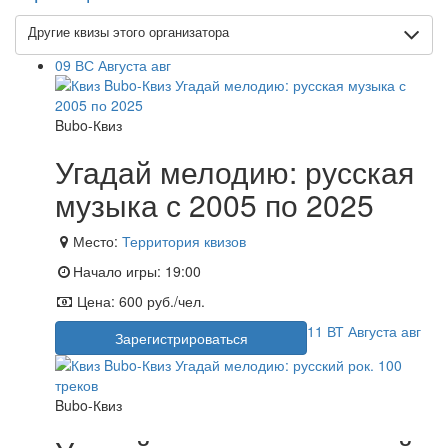
Другие квизы этого организатора
09
ВС
Августа
авг
Bubo-Квиз
Угадай мелодию: русская
музыка с 2005 по 2025
Место:
Территория квизов
Начало игры:
19:00
Цена:
600 руб./чел.
11
ВТ
Августа
авг
Зарегистрироваться
Bubo-Квиз