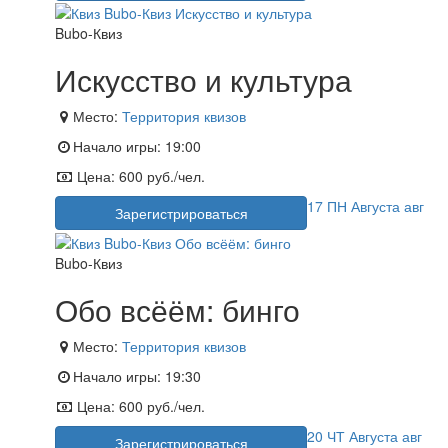
Bubo-Квиз
Искусство и культура
Место:
Территория квизов
Начало игры:
19:00
Цена:
600 руб./чел.
17
ПН
Августа
авг
Зарегистрироваться
Bubo-Квиз
Обо всёём: бинго
Место:
Территория квизов
Начало игры:
19:30
Цена:
600 руб./чел.
20
ЧТ
Августа
авг
Зарегистрироваться