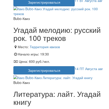
11
ВТ
Августа
авг
Зарегистрироваться
Bubo-Квиз
Угадай мелодию: русский
рок. 100 треков
Место:
Территория квизов
Начало игры:
19:30
Цена:
600 руб./чел.
14
ПТ
Августа
авг
Зарегистрироваться
Bubo-Квиз
Литература: лайт. Угадай
книгу