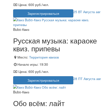
Цена:
600 руб./чел.
25
ВТ
Августа
авг
Зарегистрироваться
Bubo-Квиз
Русская музыка: караоке
квиз. припевы
Место:
Территория квизов
Начало игры:
19:30
Цена:
600 руб./чел.
28
ПТ
Августа
авг
Зарегистрироваться
Bubo-Квиз
Обо всём: лайт