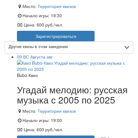
Место:
Территория квизов
Начало игры:
19:30
Цена:
600 руб./чел.
Зарегистрироваться
Другие квизы в этом заведении
09
ВС
Августа
авг
Bubo-Квиз
Угадай мелодию: русская
музыка с 2005 по 2025
Место:
Территория квизов
Начало игры:
19:00
Цена:
600 руб./чел.