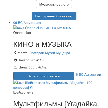
Музыкальное лото
Расширенный поиск игр
09
ВС
Августа
авг
Obana club
КИНО и МУЗЫКА
Место:
Ресторан Музей Мундира
Начало игры:
18:00
Цена:
600 руб./чел.
16
ВС
Августа
авг
Зарегистрироваться
Шейкер квиз
Мультфильмы [Угадайка.