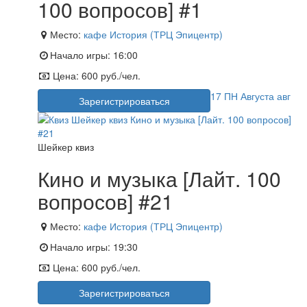
100 вопросов] #1
Место:
кафе История (ТРЦ Эпицентр)
Начало игры:
16:00
Цена:
600 руб./чел.
17
ПН
Августа
авг
Зарегистрироваться
Шейкер квиз
Кино и музыка [Лайт. 100
вопросов] #21
Место:
кафе История (ТРЦ Эпицентр)
Начало игры:
19:30
Цена:
600 руб./чел.
Зарегистрироваться